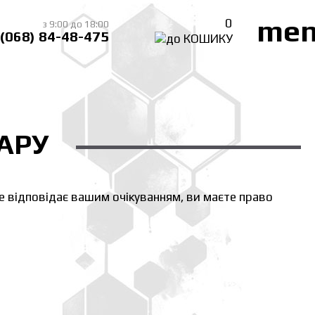
me
0
з 9:00 до 18:00
(068) 84-48-475
АРУ
е відповідає вашим очікуванням, ви маєте право