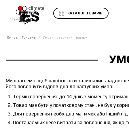
КАТАЛОГ ТОВАРІВ
Ви тут:
Головна
Умови повернення товару
УМ
Ми прагнемо, щоб наші клієнти залишались задоволе
його повернути відповідно до наступних умов:
Термін повернення: до 14 днів з моменту отриман
Товар має бути у початковому стані, не був у кори
Для повернення необхідно мати чек або інший п
Постачальник несе витрати за повернення, якщо 