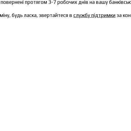
 повернені протягом 3-7 робочих днів на вашу банківськ
іну, будь ласка, звертайтеся в
службу підтримки
за кон