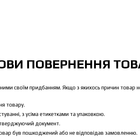
ОВИ ПОВЕРНЕННЯ ТОВ
ними своїм придбанням. Якщо з якихось причин товар н
ня товару.
стуванні, з усіма етикетками та упаковкою.
ідтверджуючий документ.
товар був пошкоджений або не відповідав замовленню.