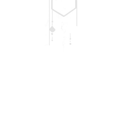
з 9:00 до 18:00
(068) 84-48-475